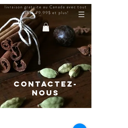
livraison gratuite au Canada avec tout
achat 79.99$ et plus!
contactez-
nous