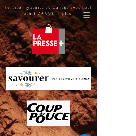
livraison gratuite au Canada avec tout
achat 79.99$ et plus!