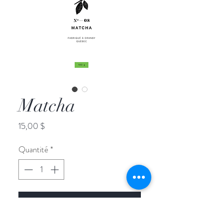
Matcha
Prix
15,00 $
Quantité
*
ajouter au panier