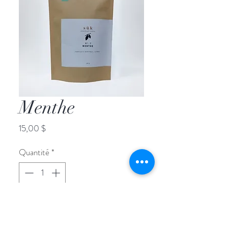
Menthe
Prix
15,00 $
Quantité
*
ajouter au panier